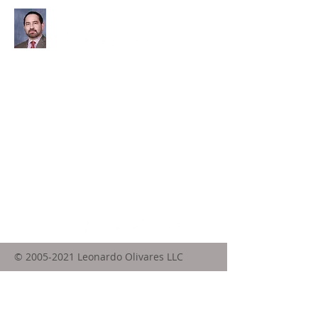
Leonardo Olivares
INICIO
©
2005-2021
Leonardo Olivares LLC